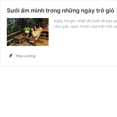
Sưởi ấm mình trong những ngày trở gió
Ngày trở gió, nhiệt độ buổi tối bao 
cảm giác quen thuộc của một thời x
Hòa Lương