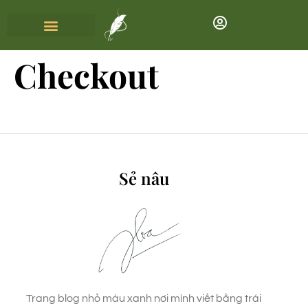
Checkout
Sẻ nâu
Trang blog nhỏ màu xanh nơi mình viết bằng trái