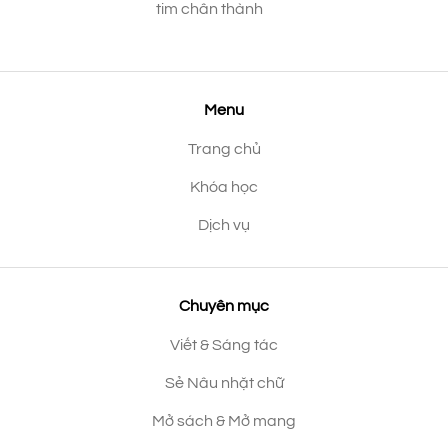
tim chân thành
Menu
Trang chủ
Khóa học
Dịch vụ
Chuyên mục
Viết & Sáng tác
Sẻ Nâu nhặt chữ
Mở sách & Mở mang