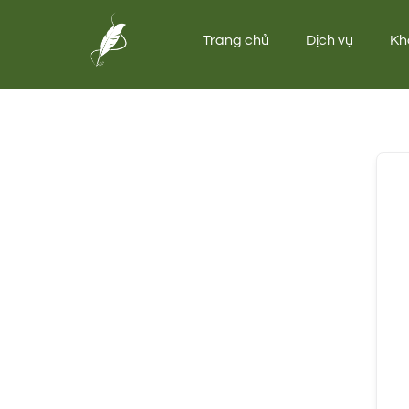
Trang chủ
Dịch vụ
Kh