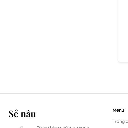
Sẻ nâu
Menu
Trang 
Trang blog nhỏ màu xanh