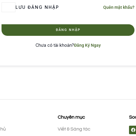
LƯU ĐĂNG NHẬP
Quên mật khẩu?
ĐĂNG NHẬP
Chưa có tài khoản?
Đăng Ký Ngay
Chuyên mục
Soc
chủ
Viết & Sáng tác