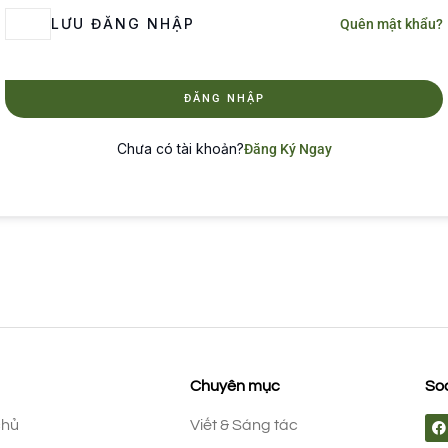
LƯU ĐĂNG NHẬP
Quên mật khẩu?
ĐĂNG NHẬP
Chưa có tài khoản?
Đăng Ký Ngay
Chuyên mục
Soc
chủ
Viết & Sáng tác