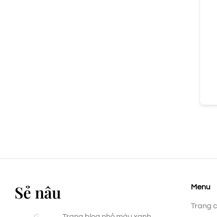
Sẻ nâu
Menu
Trang 
Trang blog nhỏ màu xanh