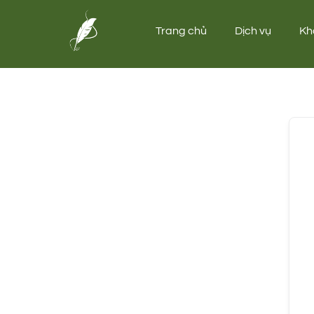
Trang chủ
Dịch vụ
Kh