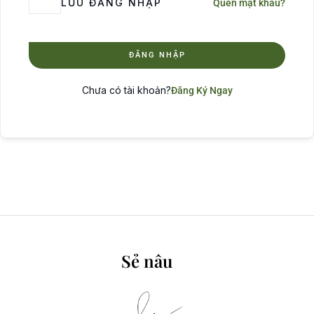
LƯU ĐĂNG NHẬP
Quên mật khẩu?
ĐĂNG NHẬP
Chưa có tài khoản?
Đăng Ký Ngay
Sẻ nâu