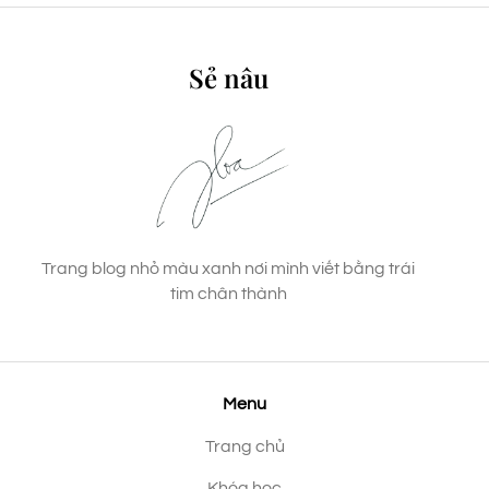
Sẻ nâu
Trang blog nhỏ màu xanh nơi mình viết bằng trái
tim chân thành
Menu
Trang chủ
Khóa học