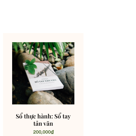
Sổ thực hành: Sổ tay
tản văn
200,000
₫