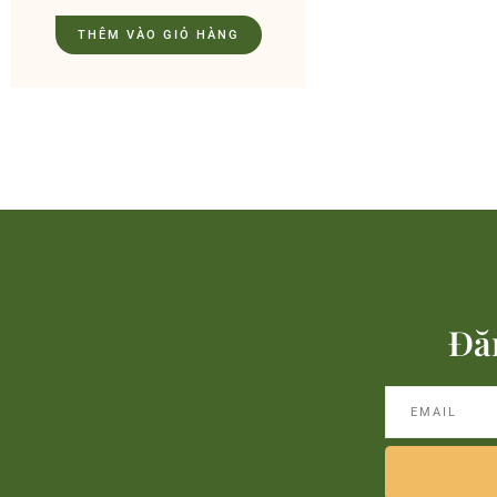
THÊM VÀO GIỎ HÀNG
Đă