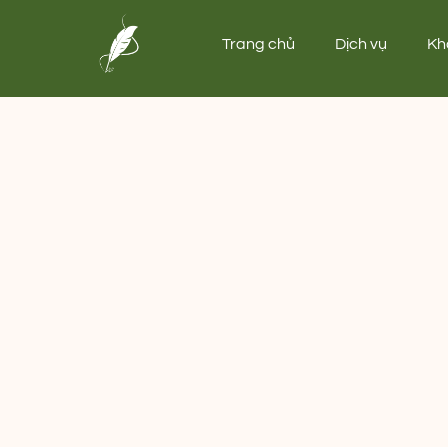
Trang chủ
Dịch vụ
Kh