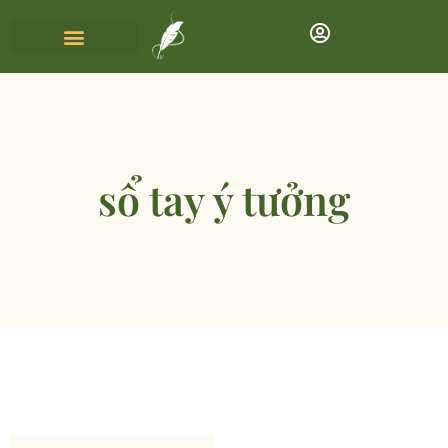
sổ tay ý tưởng