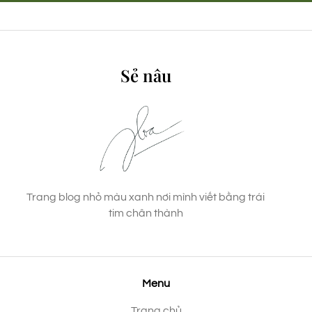
Sẻ nâu
Trang blog nhỏ màu xanh nơi mình viết bằng trái
tim chân thành
Menu
Trang chủ