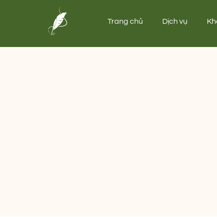
Trang chủ
Dịch vụ
Kh