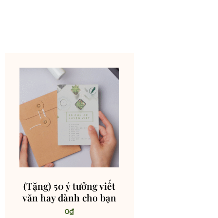
(Tặng) 50 ý tưởng viết
văn hay dành cho bạn
0
₫