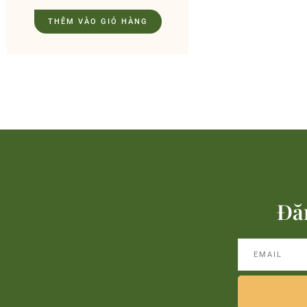
THÊM VÀO GIỎ HÀNG
Đă