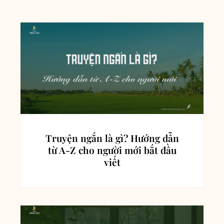
Truyện ngắn là gì? Hướng dẫn
từ A-Z cho người mới bắt đầu
viết