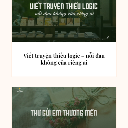
Viết truyện thiếu logic – nỗi đau
không của riêng ai