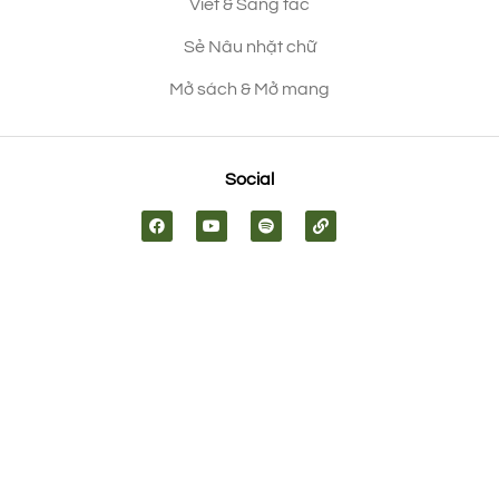
Viết & Sáng tác
Sẻ Nâu nhặt chữ
Mở sách & Mở mang
Social