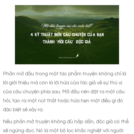
Phần mở đầu trong một tác phẩm truyện không chỉ là
lời giới thiệu mà còn là lời hứa của tác giả về sự thú vị
của câu chuyện phía sau. Mở đầu nên đặt ra một câu
hỏi, tạo ra một nút thắt hoặc hứa hẹn một điều gì đó
đặc biệt sẽ xảy ra.
Nếu phần mở truyện không đủ hấp dẫn, độc giả có thể
sẽ ngừng đọc.
Nó là một bộ lọc khắc nghiệt với người