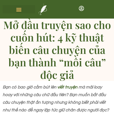
Mở đầu truyện sao cho
cuốn hút: 4 kỹ thuật
biến câu chuyện của
bạn thành “mồi câu”
độc giả
Bạn có bao giờ cầm bút lên
viết truyện
mà mãi loay
hoay với những câu chữ đầu tiên? Bạn muốn bắt đầu
câu chuyện thật ấn tượng nhưng không biết phải viết
như thế nào để ngay lập tức giữ chân được người đọc?