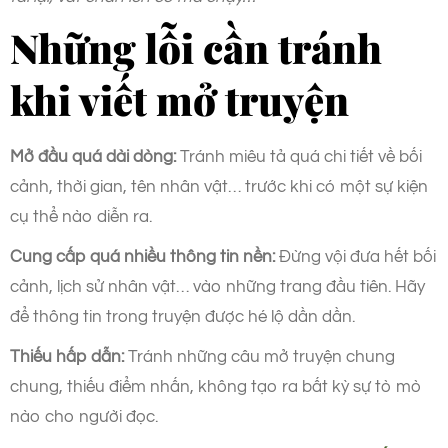
Những lỗi cần tránh
khi viết mở truyện
Mở đầu quá dài dòng:
Tránh miêu tả quá chi tiết về bối
cảnh, thời gian, tên nhân vật… trước khi có một sự kiện
cụ thể nào diễn ra.
Cung cấp quá nhiều thông tin nền:
Đừng vội đưa hết bối
cảnh, lịch sử nhân vật… vào những trang đầu tiên. Hãy
để thông tin trong truyện được hé lộ dần dần.
Thiếu hấp dẫn:
Tránh những câu mở truyện chung
chung, thiếu điểm nhấn, không tạo ra bất kỳ sự tò mò
nào cho người đọc.