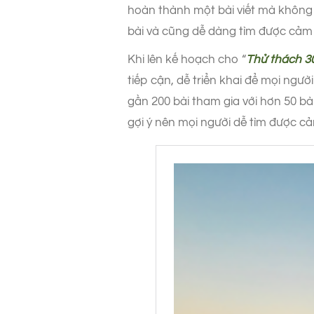
hoàn thành một bài viết mà không 
bài và cũng dễ dàng tìm được cảm 
Khi lên kế hoạch cho “
Thử thách 30
tiếp cận, dễ triển khai để mọi ngư
gần 200 bài tham gia với hơn 50 bài
gợi ý nên mọi người dễ tìm được cả