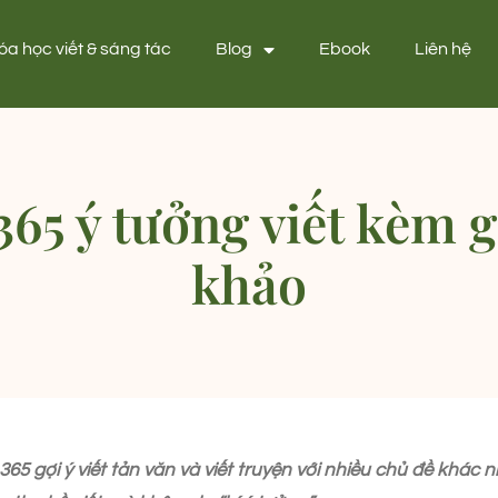
óa học viết & sáng tác
Blog
Ebook
Liên hệ
 365 ý tưởng viết kèm g
khảo
65 gợi ý viết tản văn và viết truyện với nhiều chủ đề khác