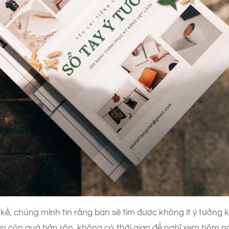
t kế, chúng mình tin rằng bạn sẽ tìm được không ít ý tưởn
ạn còn quá bận rộn, không có thời gian để nghĩ xem hôm nay