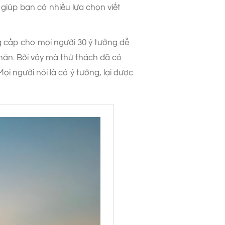
giúp bạn có nhiều lựa chọn viết
ng cấp cho mọi người 30 ý tưởng dễ
khăn. Bởi vậy mà thử thách đã có
i người nói là có ý tưởng, lại được