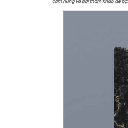
cảm hứng và bài tham khảo để bạn 