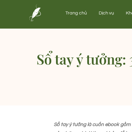
Trang chủ
Dịch vụ
Kh
Sổ tay ý tưởng:
Sổ tay ý tưởng là cuốn ebook gồm 3