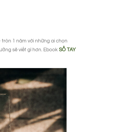
 tròn 1 năm với những ai chọn
tưởng sẽ viết gì hơn. Ebook
SỔ TAY