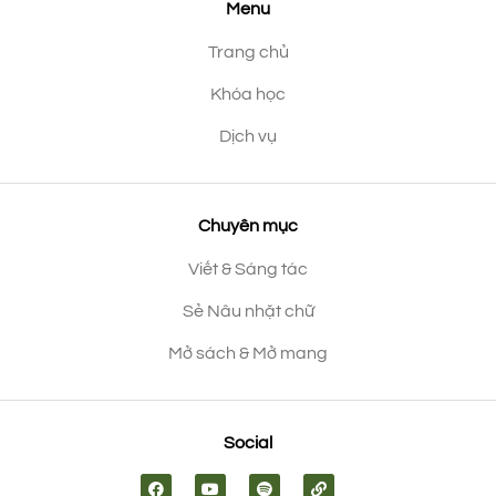
Menu
Trang chủ
Khóa học
Dịch vụ
Chuyên mục
Viết & Sáng tác
Sẻ Nâu nhặt chữ
Mở sách & Mở mang
Social