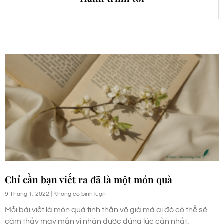
Chỉ cần bạn viết ra đã là một món quà
9 Tháng 1, 2022
Không có bình luận
Mỗi bài viết là món quà tinh thần vô giá mà ai đó có thể sẽ
cảm thấy may mắn vì nhận được đúng lúc cần nhất.