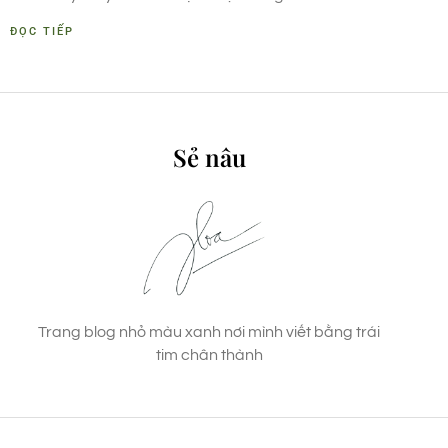
ĐỌC TIẾP
Sẻ nâu
Trang blog nhỏ màu xanh nơi mình viết bằng trái
tim chân thành