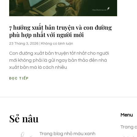
7 hướng xuất bản truyện và con đường
phù hợp nhất với người mới
23 Tháng 3, 2026
Không có bình luận
Con đường xuất bản truyện tốt nhất cho người
mới không phải là gửi ngay bản thảo đến nhà
xuất bản mà là cách nhiều
ĐỌC TIẾP
Sẻ nâu
Menu
Trang 
Trang blog nhỏ màu xanh