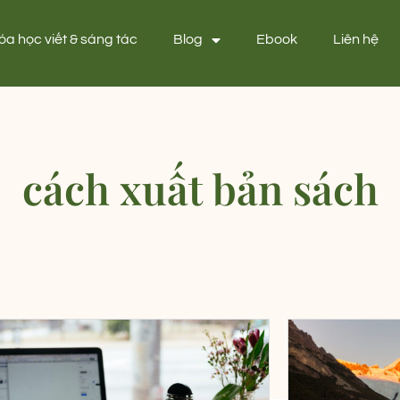
óa học viết & sáng tác
Blog
Ebook
Liên hệ
cách xuất bản sách