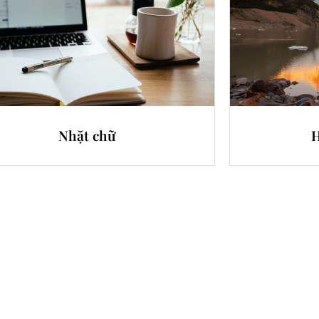
Nhặt chữ
H