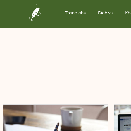
Trang chủ
Dịch vụ
Kh