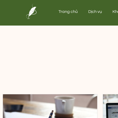
Trang chủ
Dịch vụ
Kh