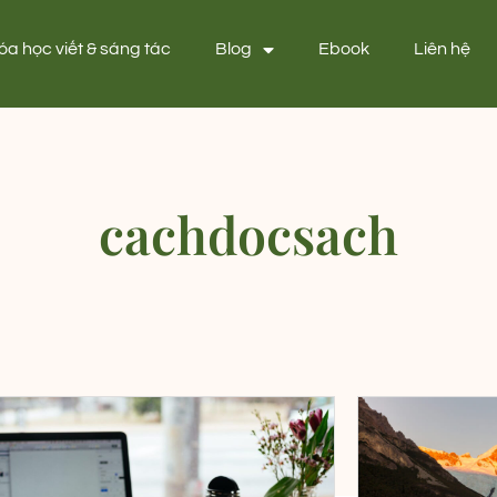
óa học viết & sáng tác
Blog
Ebook
Liên hệ
cachdocsach