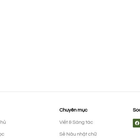
Chuyên mục
Soc
chủ
Viết & Sáng tác
ọc
Sẻ Nâu nhặt chữ