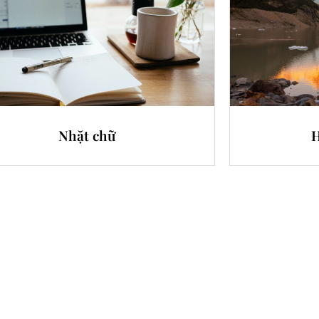
Nhặt chữ
H