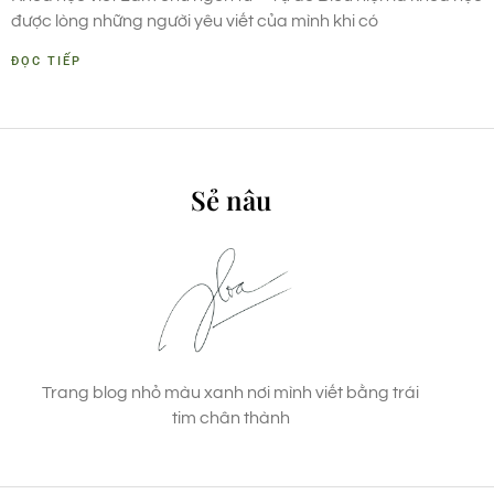
được lòng những người yêu viết của mình khi có
ĐỌC TIẾP
Sẻ nâu
Trang blog nhỏ màu xanh nơi mình viết bằng trái
tim chân thành