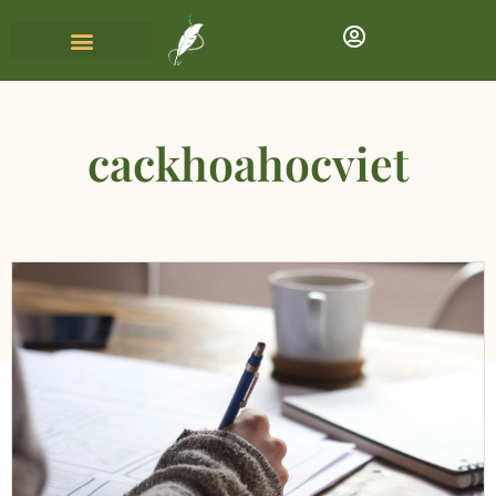
cackhoahocviet