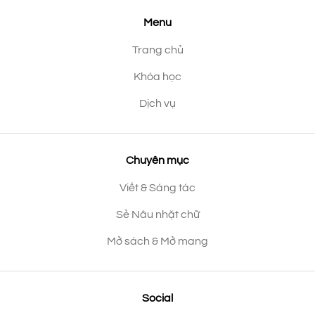
Menu
Trang chủ
Khóa học
Dịch vụ
Chuyên mục
Viết & Sáng tác
Sẻ Nâu nhặt chữ
Mở sách & Mở mang
Social