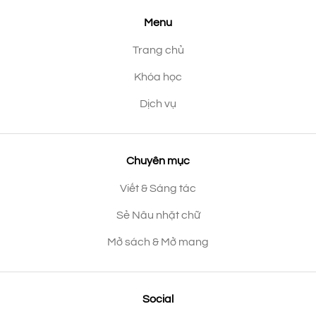
Menu
Trang chủ
Khóa học
Dịch vụ
Chuyên mục
Viết & Sáng tác
Sẻ Nâu nhặt chữ
Mở sách & Mở mang
Social