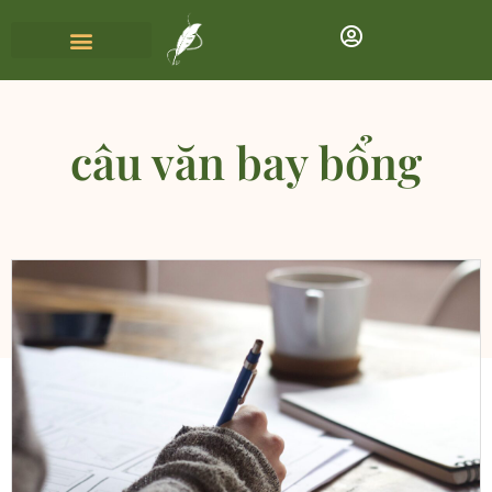
câu văn bay bổng