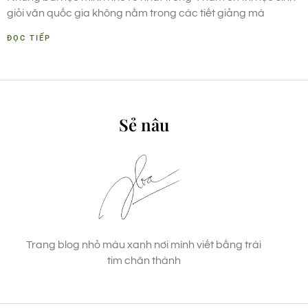
giỏi văn quốc gia không nằm trong các tiết giảng mà
ĐỌC TIẾP
Sẻ nâu
Trang blog nhỏ màu xanh nơi mình viết bằng trái
tim chân thành