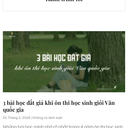
3 bài học đắt giá khi ôn thi học sinh giỏi Văn
quốc gia
25 Tháng 2, 2026
Không có bình luận
Những bài học mình nhớ rõ nhất trong 4 năm ôn thi học sinh