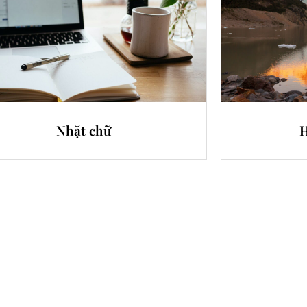
Nhặt chữ
H