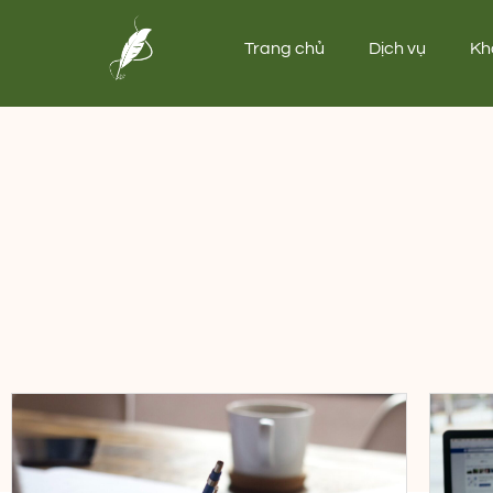
Trang chủ
Dịch vụ
Kh