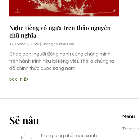
Nghe tiếng vó ngựa trên thảo nguyên
chữ nghĩa
17 Tháng 2, 2026
Không có bình luận
Chào bạn, người đồng hành cùng chúng mình
trên hành trình Yêu lại tiếng Việt. Thế là chúng ta
đã chính thức bước sang năm
ĐỌC TIẾP
Sẻ nâu
Menu
Trang 
Trang blog nhỏ màu xanh