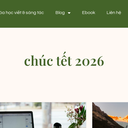
óa học viết & sáng tác
Blog
Ebook
Liên hệ
chúc tết 2026