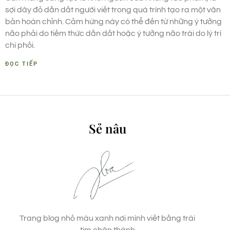
sợi dây đỏ dẫn dắt người viết trong quá trình tạo ra một văn
bản hoàn chỉnh. Cảm hứng này có thể đến từ những ý tưởng
não phải do tiềm thức dẫn dắt hoặc ý tưởng não trái do lý trí
chi phối.
ĐỌC TIẾP
Sẻ nâu
Trang blog nhỏ màu xanh nơi mình viết bằng trái