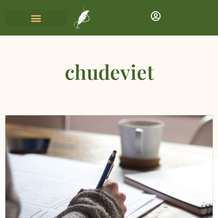
chudeviet