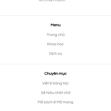
tim chân thành
Menu
Trang chủ
Khóa học
Dịch vụ
Chuyên mục
Viết & Sáng tác
Sẻ Nâu nhặt chữ
Mở sách & Mở mang