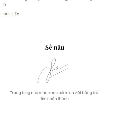
là
ĐỌC TIẾP
Sẻ nâu
Trang blog nhỏ màu xanh nơi mình viết bằng trái
tim chân thành