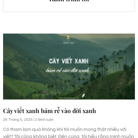
Cây viết xanh bám rễ vào đời xanh
26 Tháng 5, 2025
2 Bình luận
Có tham lam quá không khi tôi muốn mong thật nhiều với
viết? Tôi cũng không biết. Đến cùng, tôi hiểu rằng mình muốn