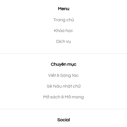
Menu
Trang chủ
Khóa học
Dịch vụ
Chuyên mục
Viết & Sáng tác
Sẻ Nâu nhặt chữ
Mở sách & Mở mang
Social