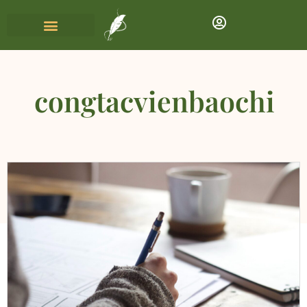
congtacvienbaochi