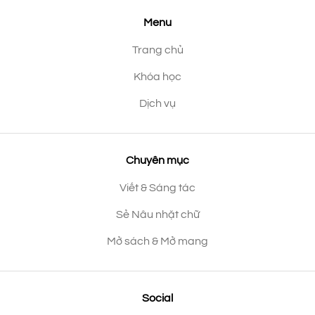
Menu
Trang chủ
Khóa học
Dịch vụ
Chuyên mục
Viết & Sáng tác
Sẻ Nâu nhặt chữ
Mở sách & Mở mang
Social