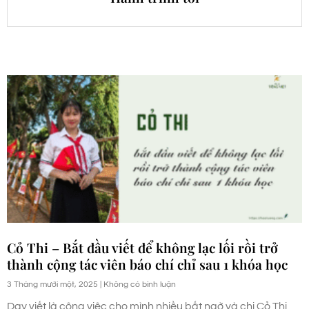
Cỏ Thi – Bắt đầu viết để không lạc lối rồi trở
thành cộng tác viên báo chí chỉ sau 1 khóa học
3 Tháng mười một, 2025
Không có bình luận
Dạy viết là công việc cho mình nhiều bất ngờ và chị Cỏ Thi