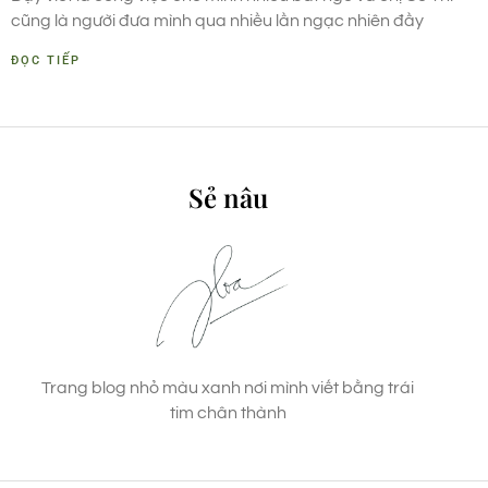
cũng là người đưa mình qua nhiều lần ngạc nhiên đầy
ĐỌC TIẾP
Sẻ nâu
Trang blog nhỏ màu xanh nơi mình viết bằng trái
tim chân thành