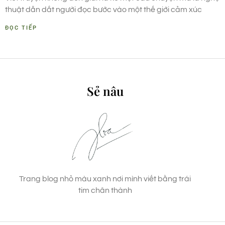
thuật dẫn dắt người đọc bước vào một thế giới cảm xúc
ĐỌC TIẾP
Sẻ nâu
Trang blog nhỏ màu xanh nơi mình viết bằng trái
tim chân thành