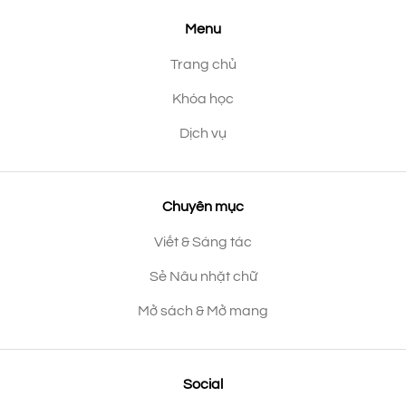
Menu
Trang chủ
Khóa học
Dịch vụ
Chuyên mục
Viết & Sáng tác
Sẻ Nâu nhặt chữ
Mở sách & Mở mang
Social