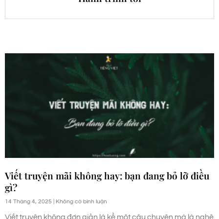
Viết truyện mãi không hay: bạn đang bỏ lỡ điều
gì?
14 Tháng 4, 2025
Không có bình luận
Viết truyện không đơn giản là kể một câu chuyện mà là nghệ