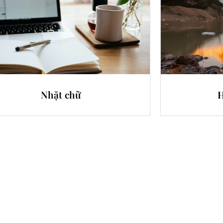
Nhặt chữ
H