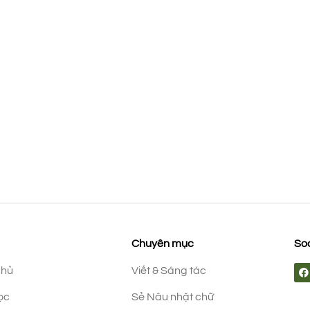
Chuyên mục
Soc
chủ
Viết & Sáng tác
ọc
Sẻ Nâu nhặt chữ