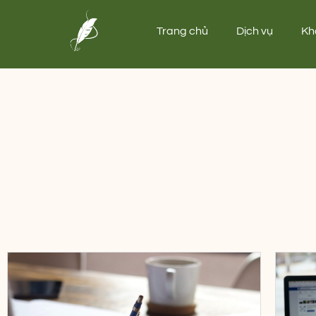
Trang chủ
Dịch vụ
Kh