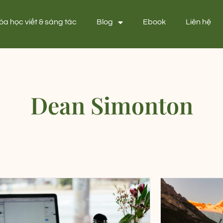
óa học viết & sáng tác
Blog
Ebook
Liên hệ
Dean Simonton