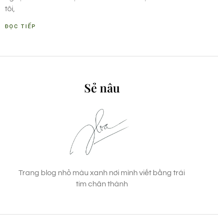
tôi,
ĐỌC TIẾP
Sẻ nâu
Trang blog nhỏ màu xanh nơi mình viết bằng trái
tim chân thành