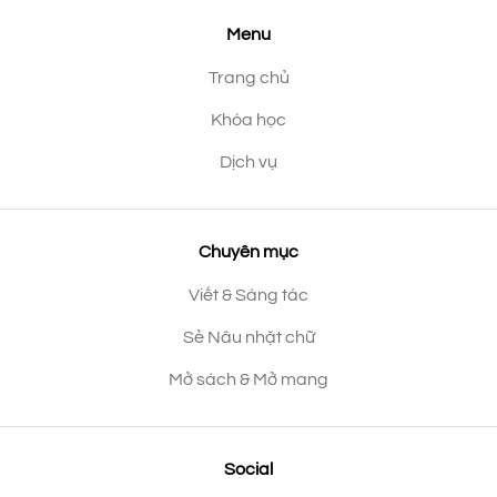
Menu
Trang chủ
Khóa học
Dịch vụ
Chuyên mục
Viết & Sáng tác
Sẻ Nâu nhặt chữ
Mở sách & Mở mang
Social