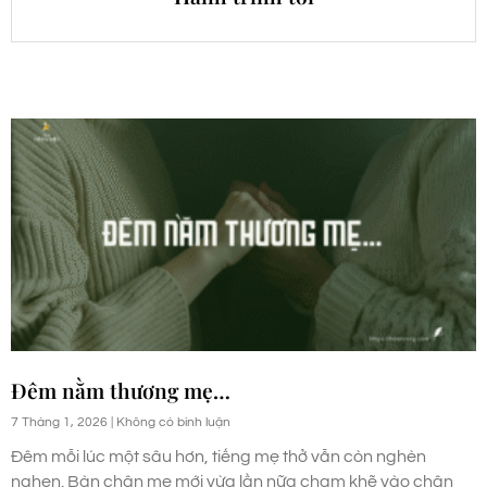
Đêm nằm thương mẹ…
7 Tháng 1, 2026
Không có bình luận
Đêm mỗi lúc một sâu hơn, tiếng mẹ thở vẫn còn nghèn
nghẹn. Bàn chân mẹ mới vừa lần nữa chạm khẽ vào chân