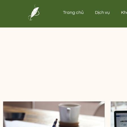
Trang chủ
Dịch vụ
Kh