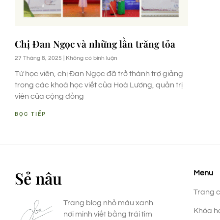
Chị Đan Ngọc và những lần trăng tỏa
27 Tháng 8, 2025
Không có bình luận
Từ học viên, chị Đan Ngọc đã trở thành trợ giảng
trong các khoá học viết của Hoà Lương, quản trị
viên của cộng đồng
ĐỌC TIẾP
Sẻ nâu
Menu
Trang 
Trang blog nhỏ màu xanh
Khóa h
nơi mình viết bằng trái tim