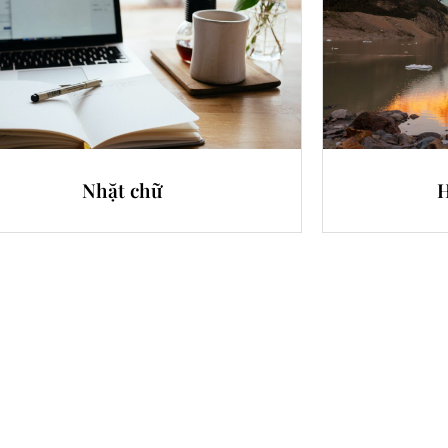
Nhặt chữ
H