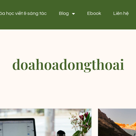
óa học viết & sáng tác
Blog
Ebook
Liên hệ
doahoadongthoai