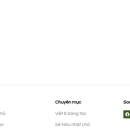
Chuyên mục
Soc
chủ
Viết & Sáng tác
ọc
Sẻ Nâu nhặt chữ