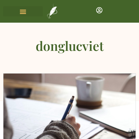
donglucviet