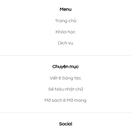
Menu
Trang chủ
Khóa học
Dịch vụ
Chuyên mục
Viết & Sáng tác
Sẻ Nâu nhặt chữ
Mở sách & Mở mang
Social