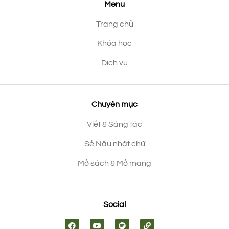
Menu
Trang chủ
Khóa học
Dịch vụ
Chuyên mục
Viết & Sáng tác
Sẻ Nâu nhặt chữ
Mở sách & Mở mang
Social