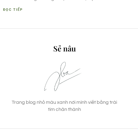
ĐỌC TIẾP
Sẻ nâu
Trang blog nhỏ màu xanh nơi mình viết bằng trái
tim chân thành