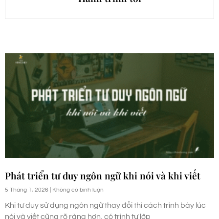
Phát triển tư duy ngôn ngữ khi nói và khi viết
5 Tháng 1, 2026
Không có bình luận
Khi tư duy sử dụng ngôn ngữ thay đổi thì cách trình bày lúc
nói và viết cũng rõ ràng hơn, có trình tự lớp