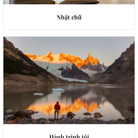
Nhặt chữ
Hành trình tôi