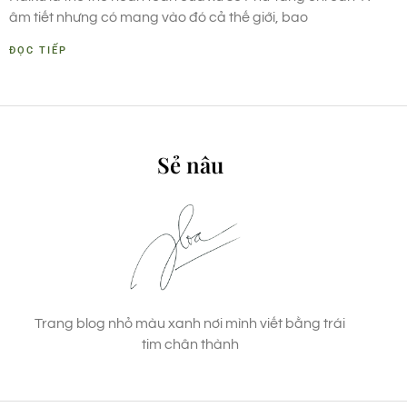
âm tiết nhưng có mang vào đó cả thế giới, bao
ĐỌC TIẾP
Sẻ nâu
Trang blog nhỏ màu xanh nơi mình viết bằng trái
tim chân thành