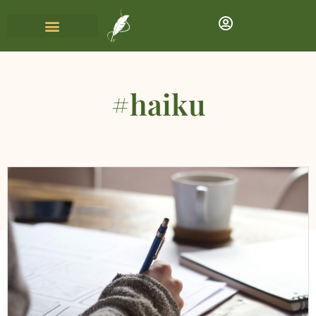
#haiku