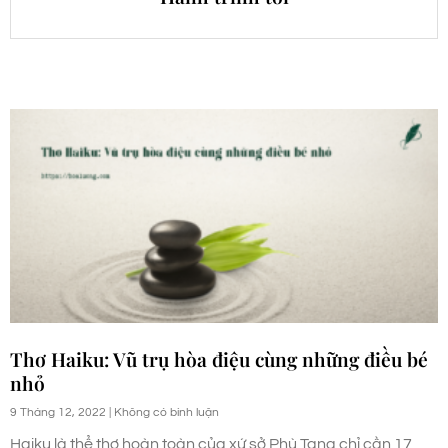
Thơ Haiku: Vũ trụ hòa điệu cùng những điều bé
nhỏ
9 Tháng 12, 2022
Không có bình luận
Haiku là thể thơ hoàn toàn của xứ sở Phù Tang chỉ cần 17