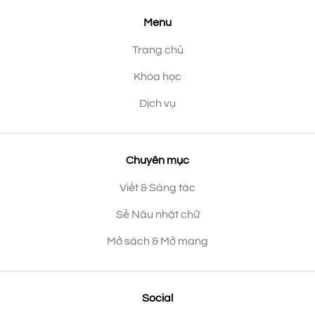
Menu
Trang chủ
Khóa học
Dịch vụ
Chuyên mục
Viết & Sáng tác
Sẻ Nâu nhặt chữ
Mở sách & Mở mang
Social