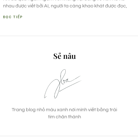
nhau được viết bởi AI, người ta càng khao khát được đọc,
ĐỌC TIẾP
Sẻ nâu
Trang blog nhỏ màu xanh nơi mình viết bằng trái
tim chân thành