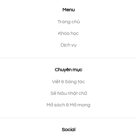
Menu
Trang chủ
Khóa học
Dịch vụ
Chuyên mục
Viết & Sáng tác
Sẻ Nâu nhặt chữ
Mở sách & Mở mang
Social