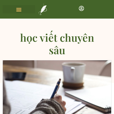
học viết chuyên
sâu