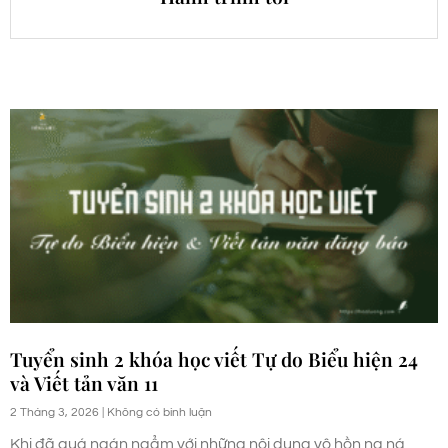
Tuyển sinh 2 khóa học viết Tự do Biểu hiện 24
và Viết tản văn 11
2 Tháng 3, 2026
Không có bình luận
Khi đã quá ngán ngẩm với những nội dung vô hồn na ná