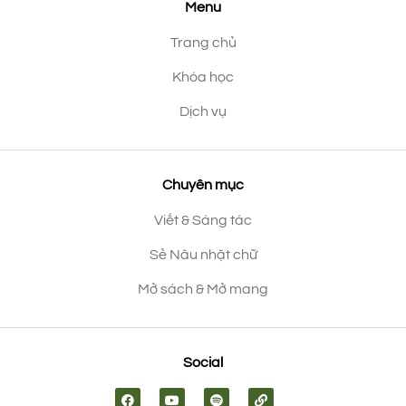
Menu
Trang chủ
Khóa học
Dịch vụ
Chuyên mục
Viết & Sáng tác
Sẻ Nâu nhặt chữ
Mở sách & Mở mang
Social