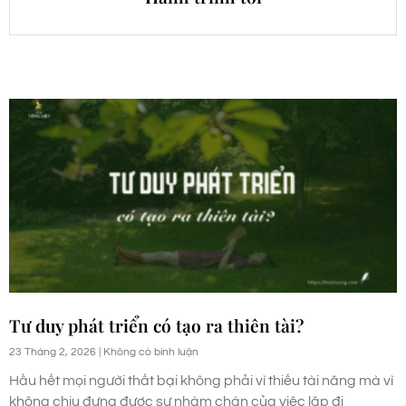
Tư duy phát triển có tạo ra thiên tài?
23 Tháng 2, 2026
Không có bình luận
Hầu hết mọi người thất bại không phải vì thiếu tài năng mà vì
không chịu đựng được sự nhàm chán của việc lặp đi