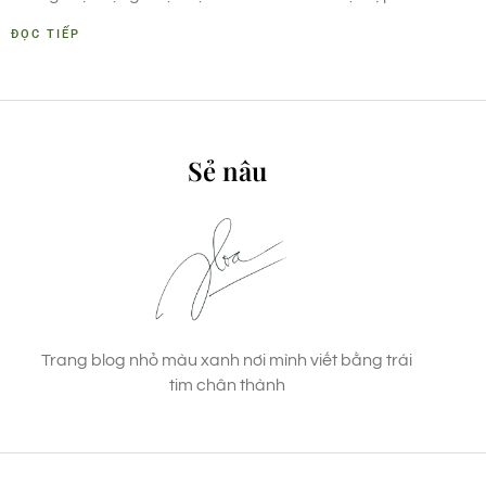
ĐỌC TIẾP
Sẻ nâu
Trang blog nhỏ màu xanh nơi mình viết bằng trái
tim chân thành