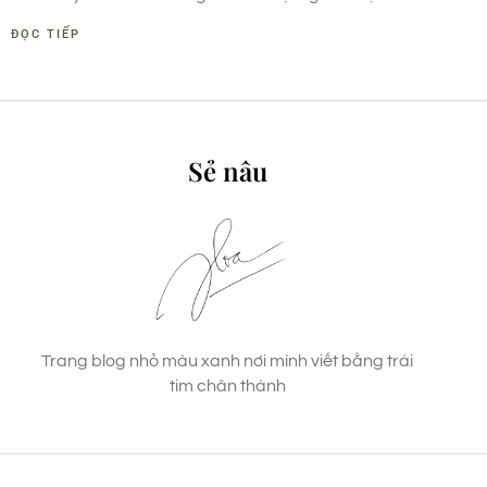
ĐỌC TIẾP
Sẻ nâu
Trang blog nhỏ màu xanh nơi mình viết bằng trái
tim chân thành