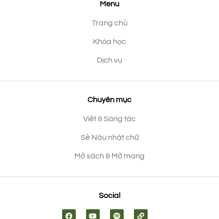
Menu
Trang chủ
Khóa học
Dịch vụ
Chuyên mục
Viết & Sáng tác
Sẻ Nâu nhặt chữ
Mở sách & Mở mang
Social