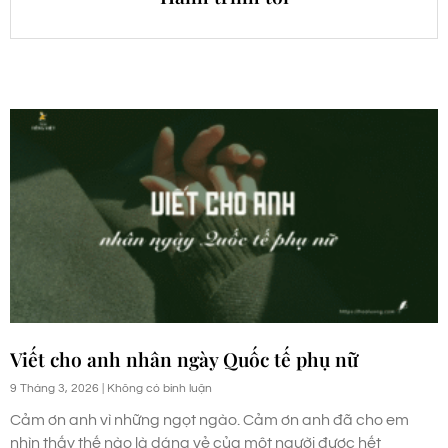
Viết cho anh nhân ngày Quốc tế phụ nữ
9 Tháng 3, 2026
Không có bình luận
Cảm ơn anh vì những ngọt ngào. Cảm ơn anh đã cho em
nhìn thấy thế nào là dáng vẻ của một người được hết