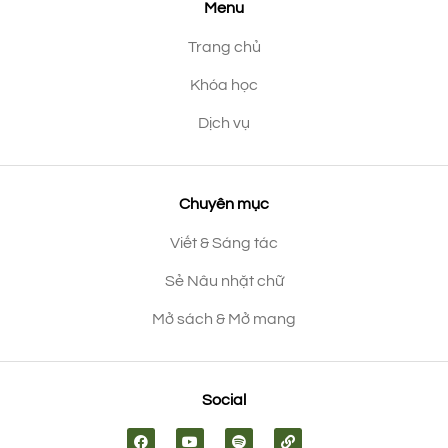
Menu
Trang chủ
Khóa học
Dịch vụ
Chuyên mục
Viết & Sáng tác
Sẻ Nâu nhặt chữ
Mở sách & Mở mang
Social