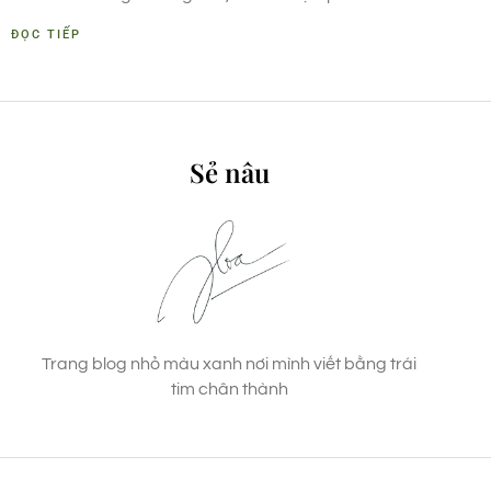
ĐỌC TIẾP
Sẻ nâu
Trang blog nhỏ màu xanh nơi mình viết bằng trái
tim chân thành