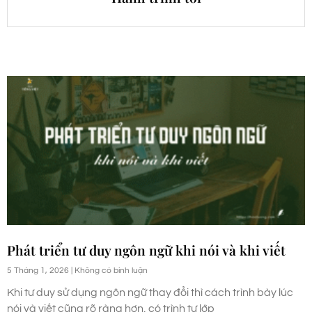
Phát triển tư duy ngôn ngữ khi nói và khi viết
5 Tháng 1, 2026
Không có bình luận
Khi tư duy sử dụng ngôn ngữ thay đổi thì cách trình bày lúc
nói và viết cũng rõ ràng hơn, có trình tự lớp