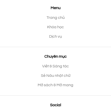
Menu
Trang chủ
Khóa học
Dịch vụ
Chuyên mục
Viết & Sáng tác
Sẻ Nâu nhặt chữ
Mở sách & Mở mang
Social