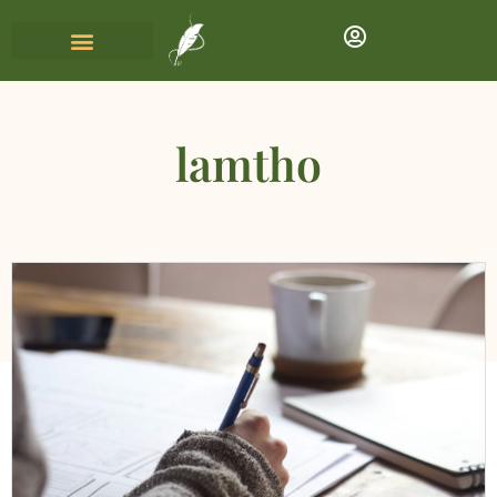
lamtho