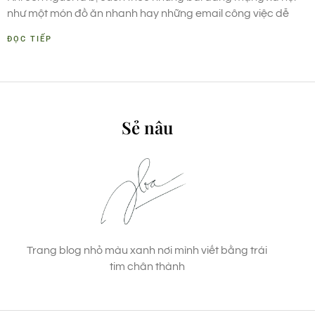
như một món đồ ăn nhanh hay những email công việc dễ
ĐỌC TIẾP
Sẻ nâu
Trang blog nhỏ màu xanh nơi mình viết bằng trái
tim chân thành