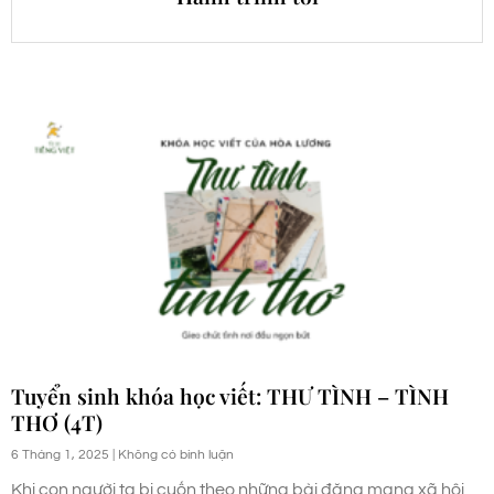
Tuyển sinh khóa học viết: THƯ TÌNH – TÌNH
THƠ (4T)
6 Tháng 1, 2025
Không có bình luận
Khi con người ta bị cuốn theo những bài đăng mạng xã hội