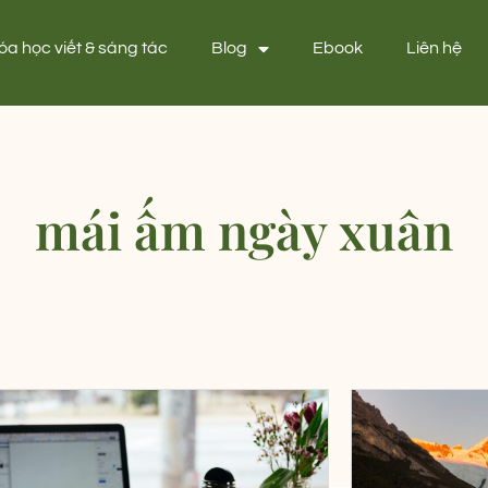
óa học viết & sáng tác
Blog
Ebook
Liên hệ
mái ấm ngày xuân