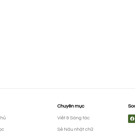
Chuyên mục
Soc
chủ
Viết & Sáng tác
ọc
Sẻ Nâu nhặt chữ