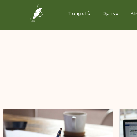
Trang chủ
Dịch vụ
Kh