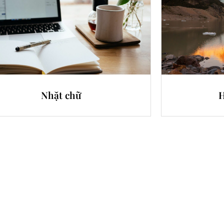
Nhặt chữ
H