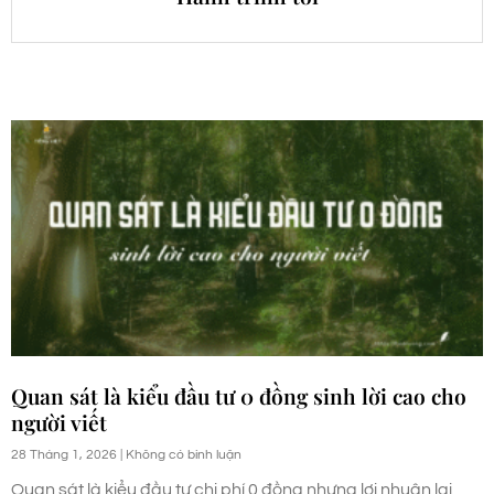
Quan sát là kiểu đầu tư 0 đồng sinh lời cao cho
người viết
28 Tháng 1, 2026
Không có bình luận
Quan sát là kiểu đầu tư chi phí 0 đồng nhưng lợi nhuận lại