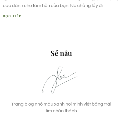
cao dành cho tâm hồn của bạn. Nó chẳng lấy đi
ĐỌC TIẾP
Sẻ nâu
Trang blog nhỏ màu xanh nơi mình viết bằng trái
tim chân thành