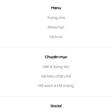
Menu
Trang chủ
Khóa học
Dịch vụ
Chuyên mục
Viết & Sáng tác
Sẻ Nâu nhặt chữ
Mở sách & Mở mang
Social