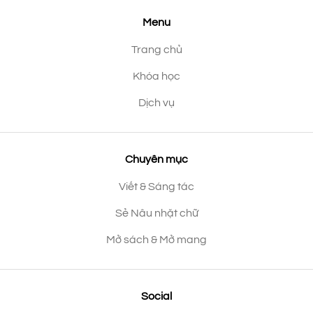
Menu
Trang chủ
Khóa học
Dịch vụ
Chuyên mục
Viết & Sáng tác
Sẻ Nâu nhặt chữ
Mở sách & Mở mang
Social