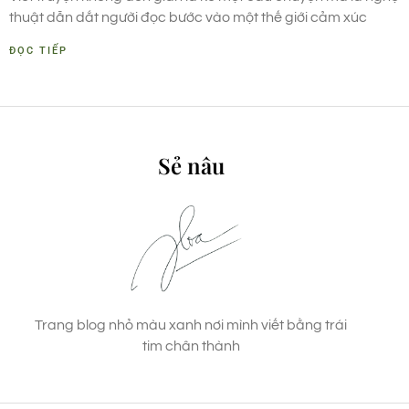
thuật dẫn dắt người đọc bước vào một thế giới cảm xúc
ĐỌC TIẾP
Sẻ nâu
Trang blog nhỏ màu xanh nơi mình viết bằng trái
tim chân thành