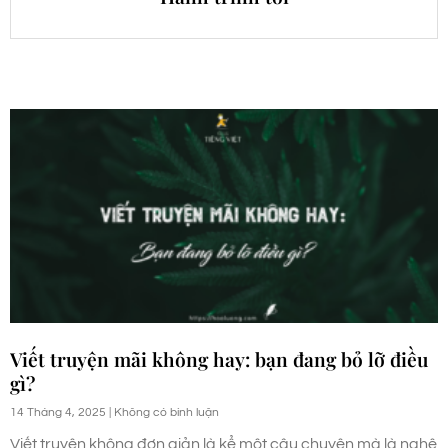
Viết truyện mãi không hay: bạn đang bỏ lỡ điều
gì?
14 Tháng 4, 2025
Không có bình luận
Viết truyện không đơn giản là kể một câu chuyện mà là nghệ