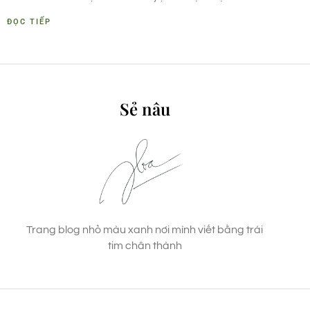
ĐỌC TIẾP
Sẻ nâu
Trang blog nhỏ màu xanh nơi mình viết bằng trái
tim chân thành