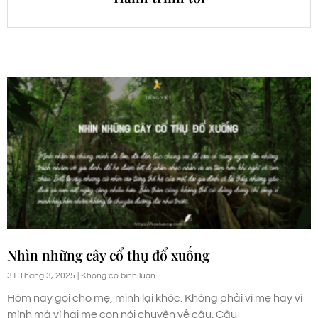
Nhìn những cây cổ thụ đổ xuống
31 Tháng 3, 2025
Không có bình luận
Hôm nay gọi cho mẹ, mình lại khóc. Không phải vì mẹ hay vì
mình mà vì hai mẹ con nói chuyện về cậu. Cậu