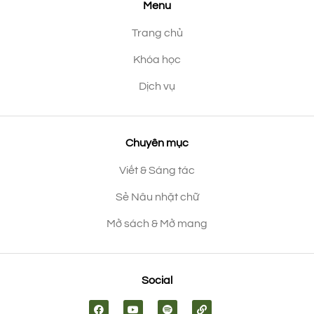
Menu
Trang chủ
Khóa học
Dịch vụ
Chuyên mục
Viết & Sáng tác
Sẻ Nâu nhặt chữ
Mở sách & Mở mang
Social