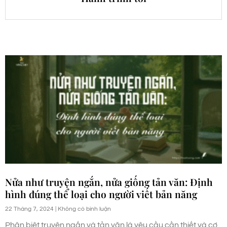
Nửa như truyện ngắn, nửa giống tản văn: Định
hình đúng thể loại cho người viết bản năng
22 Tháng 7, 2024
Không có bình luận
Phân biệt truyện ngắn và tản văn là yêu cầu cần thiết và cơ