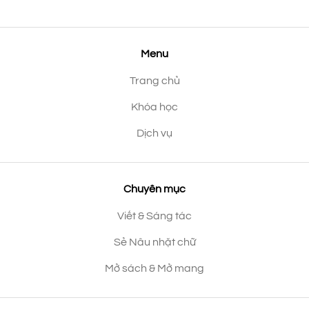
Menu
Trang chủ
Khóa học
Dịch vụ
Chuyên mục
Viết & Sáng tác
Sẻ Nâu nhặt chữ
Mở sách & Mở mang