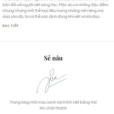
bản đối với người viết sáng tác. Mặc dù có những đặc điểm
chung nhưng mỗi thể loại đều mang những nét riêng mà
dựa vào đó, ta có thể xác định đúng khi viết và khi đọc.
ĐỌC TIẾP
Sẻ nâu
Trang blog nhỏ màu xanh nơi mình viết bằng trái
tim chân thành