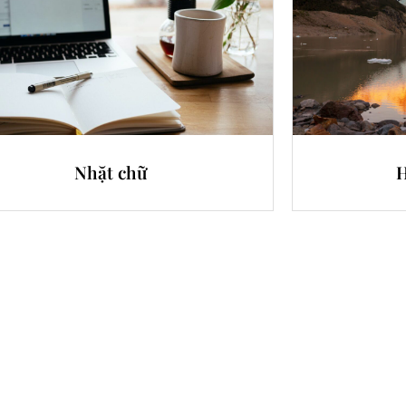
Nhặt chữ
H