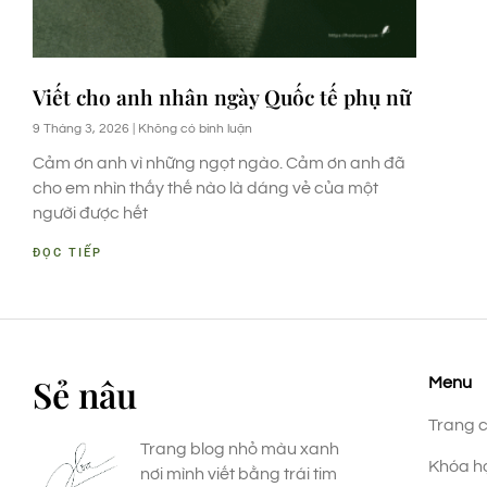
Viết cho anh nhân ngày Quốc tế phụ nữ
9 Tháng 3, 2026
Không có bình luận
Cảm ơn anh vì những ngọt ngào. Cảm ơn anh đã
cho em nhìn thấy thế nào là dáng vẻ của một
người được hết
ĐỌC TIẾP
Sẻ nâu
Menu
Trang 
Trang blog nhỏ màu xanh
Khóa h
nơi mình viết bằng trái tim