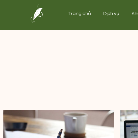
Trang chủ
Dịch vụ
Kh