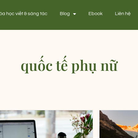
óa học viết & sáng tác
Blog
Ebook
Liên hệ
quốc tế phụ nữ