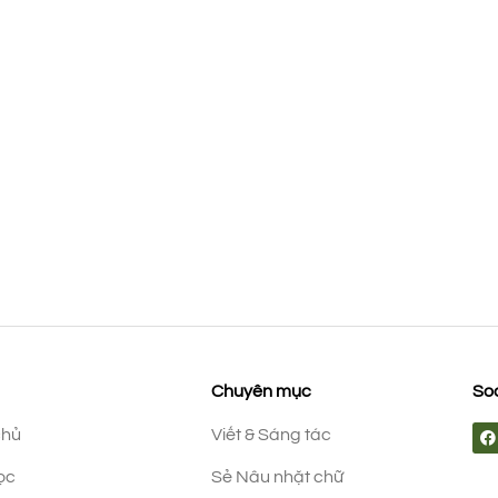
Chuyên mục
Soc
chủ
Viết & Sáng tác
ọc
Sẻ Nâu nhặt chữ