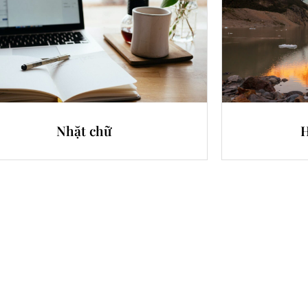
Nhặt chữ
H