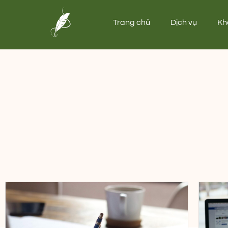
Trang chủ
Dịch vụ
Kh