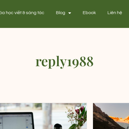
óa học viết & sáng tác
Blog
Ebook
Liên hệ
reply1988