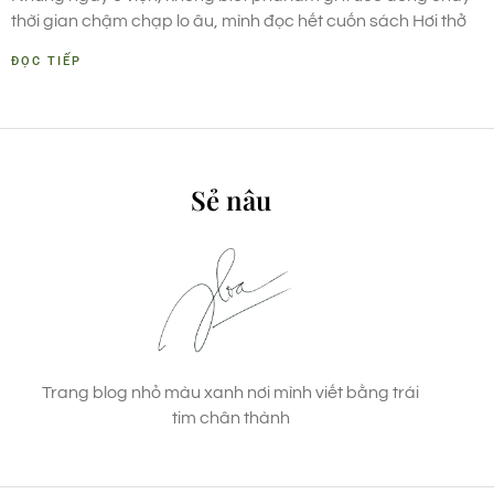
thời gian chậm chạp lo âu, mình đọc hết cuốn sách Hơi thở
ĐỌC TIẾP
Sẻ nâu
Trang blog nhỏ màu xanh nơi mình viết bằng trái
tim chân thành