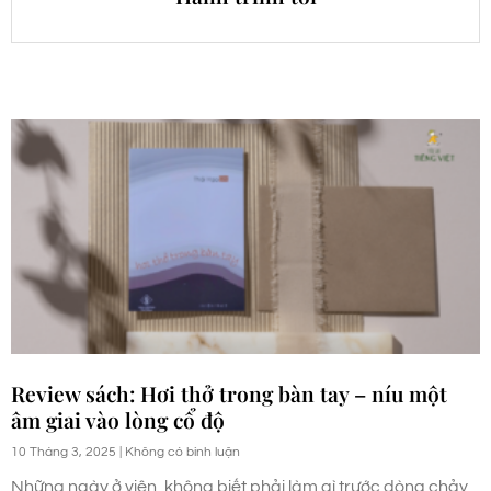
Review sách: Hơi thở trong bàn tay – níu một
âm giai vào lòng cổ độ
10 Tháng 3, 2025
Không có bình luận
Những ngày ở viện, không biết phải làm gì trước dòng chảy