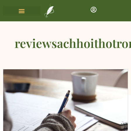
reviewsachhoithotro