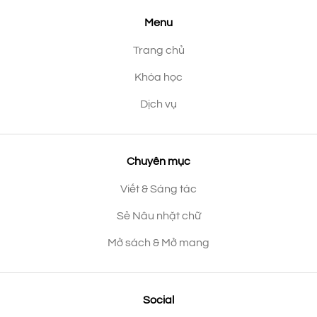
Menu
Trang chủ
Khóa học
Dịch vụ
Chuyên mục
Viết & Sáng tác
Sẻ Nâu nhặt chữ
Mở sách & Mở mang
Social