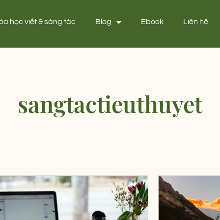
óa học viết & sáng tác
Blog
Ebook
Liên hệ
sangtactieuthuyet