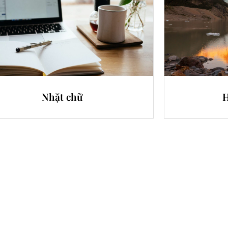
Nhặt chữ
H