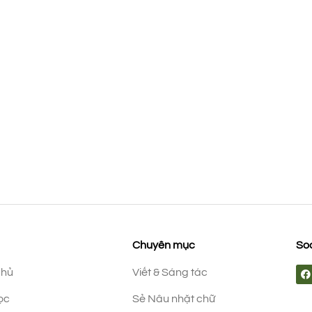
Chuyên mục
Soc
chủ
Viết & Sáng tác
ọc
Sẻ Nâu nhặt chữ