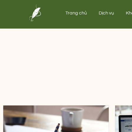
Trang chủ
Dịch vụ
Kh