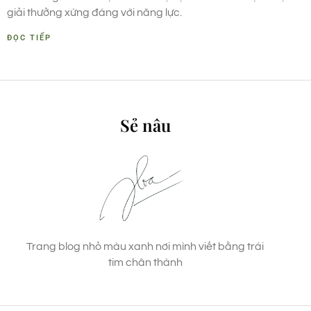
giải thưởng xứng đáng với năng lực.
ĐỌC TIẾP
Sẻ nâu
Trang blog nhỏ màu xanh nơi mình viết bằng trái
tim chân thành