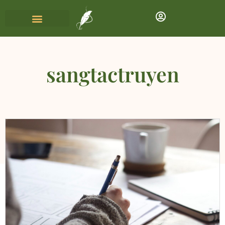
sangtactruyen