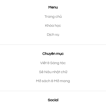
Menu
Trang chủ
Khóa học
Dịch vụ
Chuyên mục
Viết & Sáng tác
Sẻ Nâu nhặt chữ
Mở sách & Mở mang
Social