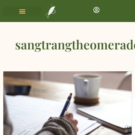
sangtrangtheomerad