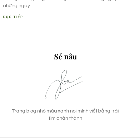
những ngày
ĐỌC TIẾP
Sẻ nâu
Trang blog nhỏ màu xanh nơi mình viết bằng trái
tim chân thành