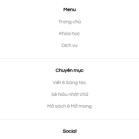
Menu
Trang chủ
Khóa học
Dịch vụ
Chuyên mục
Viết & Sáng tác
Sẻ Nâu nhặt chữ
Mở sách & Mở mang
Social