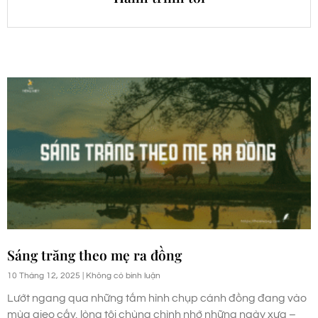
Sáng trăng theo mẹ ra đồng
10 Tháng 12, 2025
Không có bình luận
Lướt ngang qua những tấm hình chụp cánh đồng đang vào
mùa gieo cấy, lòng tôi chùng chình nhớ những ngày xưa –