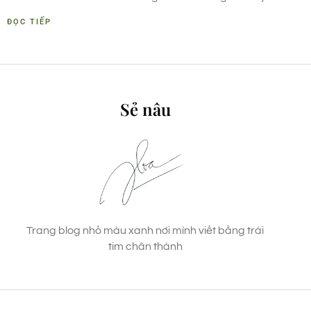
ĐỌC TIẾP
Sẻ nâu
Trang blog nhỏ màu xanh nơi mình viết bằng trái
tim chân thành