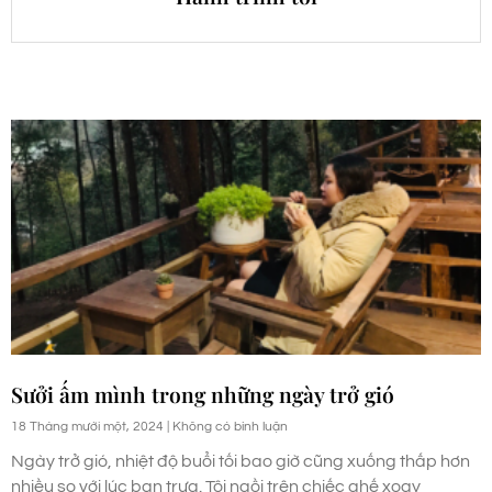
Sưởi ấm mình trong những ngày trở gió
18 Tháng mười một, 2024
Không có bình luận
Ngày trở gió, nhiệt độ buổi tối bao giờ cũng xuống thấp hơn
nhiều so với lúc ban trưa. Tôi ngồi trên chiếc ghế xoay