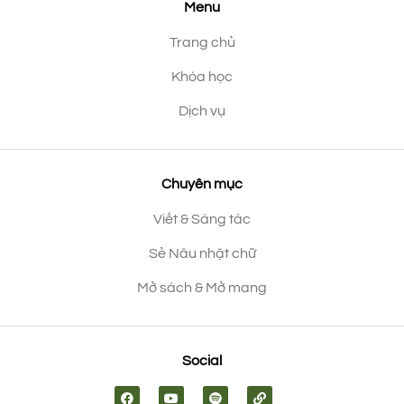
Menu
Trang chủ
Khóa học
Dịch vụ
Chuyên mục
Viết & Sáng tác
Sẻ Nâu nhặt chữ
Mở sách & Mở mang
Social