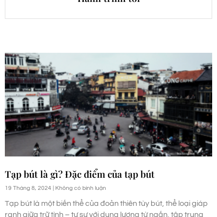
Tạp bút là gì? Đặc điểm của tạp bút
19 Tháng 8, 2024
Không có bình luận
Tạp bút là một biến thể của đoản thiên tùy bút, thể loại giáp
ranh giữa trữ tình – tự sự với dung lượng từ ngắn, tập trung