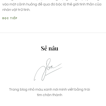
vào một cảnh huống để qua đó bộc lộ thế giới tinh thần của
nhân vật trữ tình.
ĐỌC TIẾP
Sẻ nâu
Trang blog nhỏ màu xanh nơi mình viết bằng trái
tim chân thành