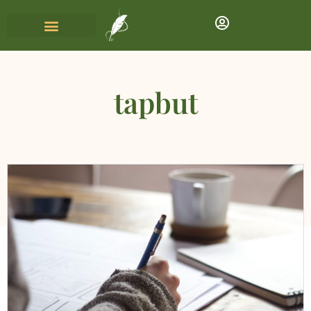
tapbut