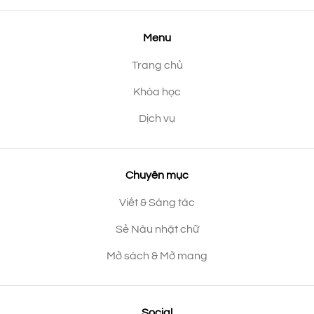
Menu
Trang chủ
Khóa học
Dịch vụ
Chuyên mục
Viết & Sáng tác
Sẻ Nâu nhặt chữ
Mở sách & Mở mang
Social