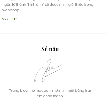
ngôn từ thành “hình ảnh” sẽ được mình giới thiệu trong
workshop
ĐỌC TIẾP
Sẻ nâu
Trang blog nhỏ màu xanh nơi mình viết bằng trái
tim chân thành