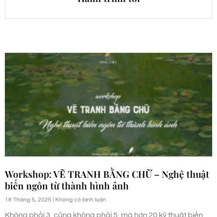
Workshop: VẼ TRANH BẰNG CHỮ – Nghệ thuật
biến ngôn từ thành hình ảnh
18 Tháng 5, 2025
Không có bình luận
Không phải 3, cũng không phải 5, mà hơn 20 kỹ thuật biến