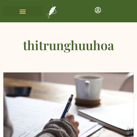
thitrunghuuhoa