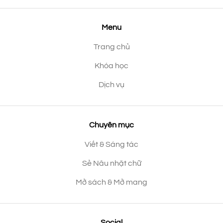
Menu
Trang chủ
Khóa học
Dịch vụ
Chuyên mục
Viết & Sáng tác
Sẻ Nâu nhặt chữ
Mở sách & Mở mang
Social