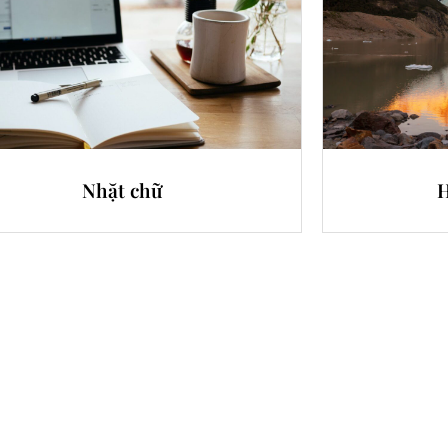
Nhặt chữ
H