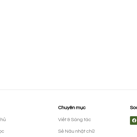
Chuyên mục
Soc
chủ
Viết & Sáng tác
ọc
Sẻ Nâu nhặt chữ