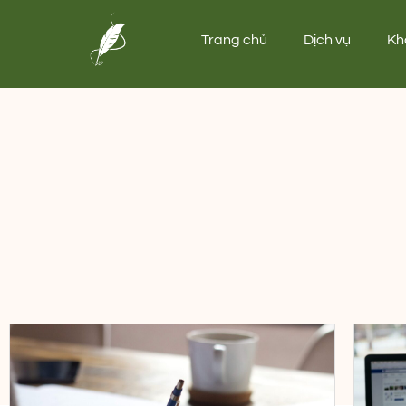
Trang chủ
Dịch vụ
Kh