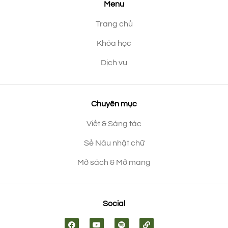
Menu
Trang chủ
Khóa học
Dịch vụ
Chuyên mục
Viết & Sáng tác
Sẻ Nâu nhặt chữ
Mở sách & Mở mang
Social