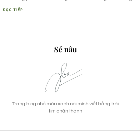
ĐỌC TIẾP
Sẻ nâu
Trang blog nhỏ màu xanh nơi mình viết bằng trái
tim chân thành