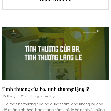
Tình thương của ba, tình thương lặng lẽ
15 Tháng 10, 2025
Không có bình luận
Giá mà tình thương của ba đừng thầm lặng không lời, con
đã chẳng phí hoài bao tháng năm chỉ để hồ nghi về những