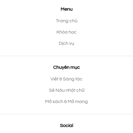
Menu
Trang chủ
Khóa học
Dịch vụ
Chuyên mục
Viết & Sáng tác
Sẻ Nâu nhặt chữ
Mở sách & Mở mang
Social