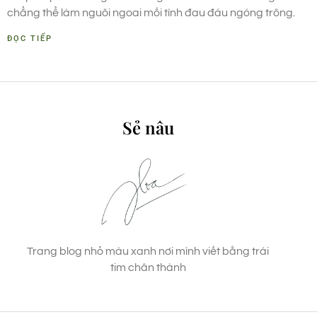
chẳng thể làm nguôi ngoai mối tình đau đáu ngóng trông.
ĐỌC TIẾP
Sẻ nâu
Trang blog nhỏ màu xanh nơi mình viết bằng trái
tim chân thành