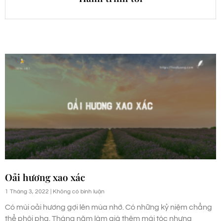
Oải hương xao xác
1 Tháng 3, 2022
Không có bình luận
Có mùi oải hương gợi lên mùa nhớ. Có những kỷ niệm chẳng
thể phôi pha. Tháng năm làm già thêm mái tóc nhưng