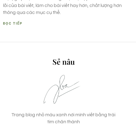
lỗi của bài viết, làm cho bài viết hay hơn, chất lượng hơn
thông qua các mục cụ thể.
ĐỌC TIẾP
Sẻ nâu
Trang blog nhỏ màu xanh nơi mình viết bằng trái
tim chân thành