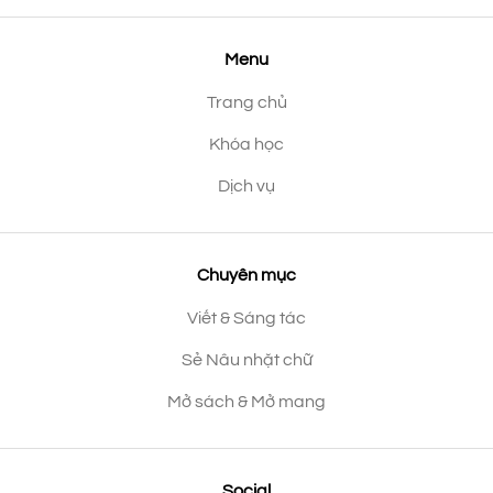
Menu
Trang chủ
Khóa học
Dịch vụ
Chuyên mục
Viết & Sáng tác
Sẻ Nâu nhặt chữ
Mở sách & Mở mang
Social